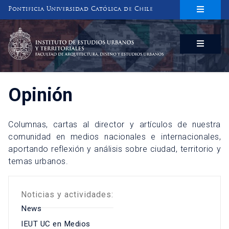
Pontificia Universidad Católica de Chile
INSTITUTO DE ESTUDIOS URBANOS
Y TERRITORIALES
FACULTAD DE ARQUITECTURA, DISEÑO Y ESTUDIOS URBANOS
Opinión
Columnas, cartas al director y artículos de nuestra
comunidad en medios nacionales e internacionales,
aportando reflexión y análisis sobre ciudad, territorio y
temas urbanos.
Noticias y actividades:
News
IEUT UC en Medios