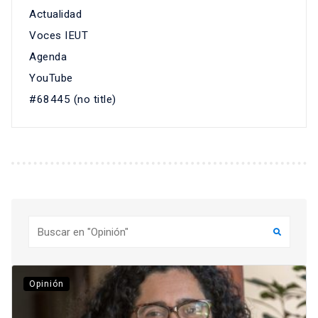
Actualidad
Voces IEUT
Agenda
YouTube
#68445 (no title)
Buscar
Opinión