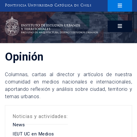
Pontificia Universidad Católica de Chile
INSTITUTO DE ESTUDIOS URBANOS
Y TERRITORIALES
FACULTAD DE ARQUITECTURA, DISEÑO Y ESTUDIOS URBANOS
Opinión
Columnas, cartas al director y artículos de nuestra
comunidad en medios nacionales e internacionales,
aportando reflexión y análisis sobre ciudad, territorio y
temas urbanos.
Noticias y actividades:
News
IEUT UC en Medios