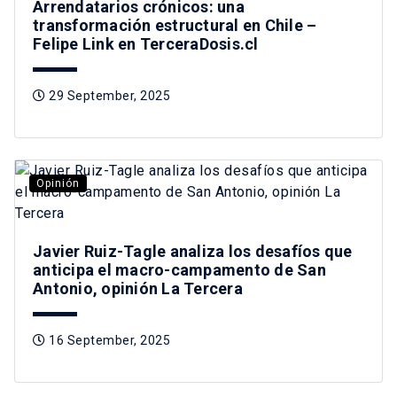
Arrendatarios crónicos: una
transformación estructural en Chile –
Felipe Link en TerceraDosis.cl
29 September, 2025
Opinión
Javier Ruiz-Tagle analiza los desafíos que
anticipa el macro-campamento de San
Antonio, opinión La Tercera
16 September, 2025