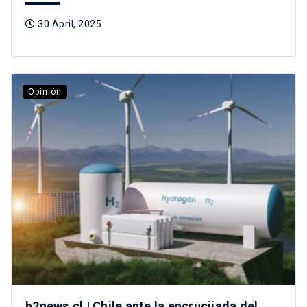
30 April, 2025
Opinión
h2news.cl | Chile ante la encrucijada del