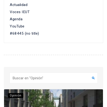
Actualidad
Voces IEUT
Agenda
YouTube
#68445 (no title)
Buscar
Opinión