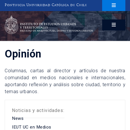
Pontificia Universidad Católica de Chile
INSTITUTO DE ESTUDIOS URBANOS
Y TERRITORIALES
FACULTAD DE ARQUITECTURA, DISEÑO Y ESTUDIOS URBANOS
Opinión
Columnas, cartas al director y artículos de nuestra
comunidad en medios nacionales e internacionales,
aportando reflexión y análisis sobre ciudad, territorio y
temas urbanos.
Noticias y actividades:
News
IEUT UC en Medios