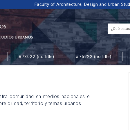
Faculty of Architecture, Design and Urban Stu
#73022 (no title)
#75222 (no title)
 URBANOS
uestra comunidad en medios nacionales e
bre ciudad, territorio y temas urbanos.