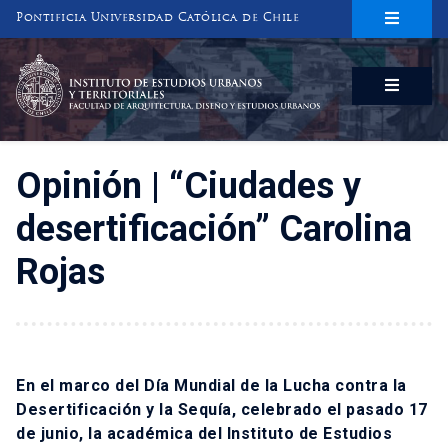
Pontificia Universidad Católica de Chile
INSTITUTO DE ESTUDIOS URBANOS
Y TERRITORIALES
FACULTAD DE ARQUITECTURA, DISEÑO Y ESTUDIOS URBANOS
Opinión | “Ciudades y
desertificación” Carolina
Rojas
En el marco del Día Mundial de la Lucha contra la
Desertificación y la Sequía, celebrado el pasado 17
de junio, la académica del Instituto de Estudios