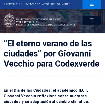
Pontificia Universidad Católica de Chile
INSTITUTO DE ESTUDIOS URBANOS
Y TERRITORIALES
FACULTAD DE ARQUITECTURA, DISEÑO Y ESTUDIOS URBANOS
“El eterno verano de las
ciudades” por Giovanni
Vecchio para Codexverde
En el Día de las Ciudades, el académico IEUT,
Giovanni Vecchio reflexiona sobre nuestras
ciudades y su adaptación al cambio climático.