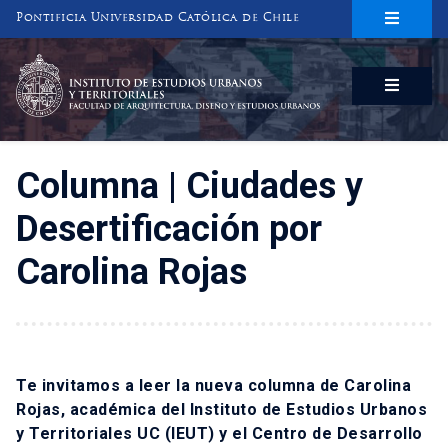
Pontificia Universidad Católica de Chile
INSTITUTO DE ESTUDIOS URBANOS
Y TERRITORIALES
FACULTAD DE ARQUITECTURA, DISEÑO Y ESTUDIOS URBANOS
Columna | Ciudades y
Desertificación por
Carolina Rojas
Te invitamos a leer la nueva columna de Carolina
Rojas, académica del Instituto de Estudios Urbanos
y Territoriales UC (IEUT) y el Centro de Desarrollo