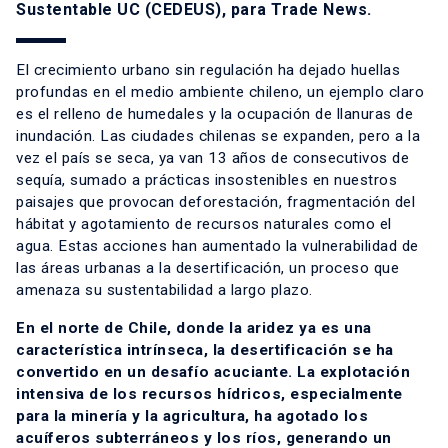
Sustentable UC (CEDEUS), para Trade News.
El crecimiento urbano sin regulación ha dejado huellas
profundas en el medio ambiente chileno, un ejemplo claro
es el relleno de humedales y la ocupación de llanuras de
inundación. Las ciudades chilenas se expanden, pero a la
vez el país se seca, ya van 13 años de consecutivos de
sequía, sumado a prácticas insostenibles en nuestros
paisajes que provocan deforestación, fragmentación del
hábitat y agotamiento de recursos naturales como el
agua. Estas acciones han aumentado la vulnerabilidad de
las áreas urbanas a la desertificación, un proceso que
amenaza su sustentabilidad a largo plazo.
En el norte de Chile, donde la aridez ya es una
característica intrínseca, la desertificación se ha
convertido en un desafío acuciante. La explotación
intensiva de los recursos hídricos, especialmente
para la minería y la agricultura, ha agotado los
acuíferos subterráneos y los ríos, generando un