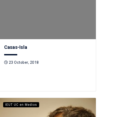
Casas-Isla
23 October, 2018
IEUT UC en Medios