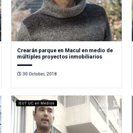
Crearán parque en Macul en medio de
múltiples proyectos inmobiliarios
30 October, 2018
IEUT UC en Medios