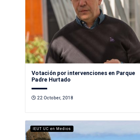
Votación por intervenciones en Parque
Padre Hurtado
22 October, 2018
IEUT UC en Medios