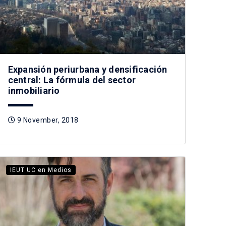
Expansión periurbana y densificación
central: La fórmula del sector
inmobiliario
9 November, 2018
IEUT UC en Medios