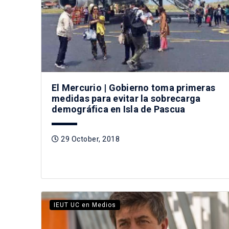
El Mercurio | Gobierno toma primeras
medidas para evitar la sobrecarga
demográfica en Isla de Pascua
29 October, 2018
IEUT UC en Medios