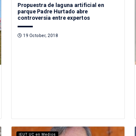
Propuestra de laguna artificial en
parque Padre Hurtado abre
controversia entre expertos
19 October, 2018
IEUT UC en Medios