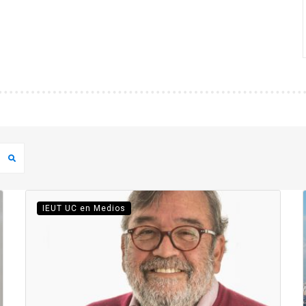
IEUT UC en Medios