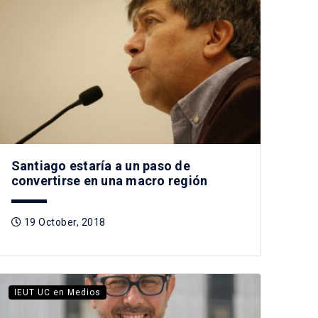
Santiago estaría a un paso de
convertirse en una macro región
19 October, 2018
IEUT UC en Medios