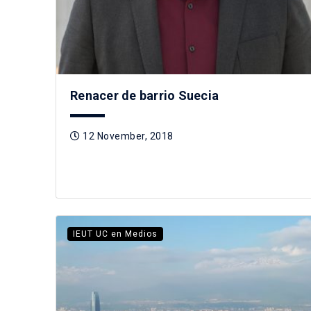
Renacer de barrio Suecia
12 November, 2018
IEUT UC en Medios