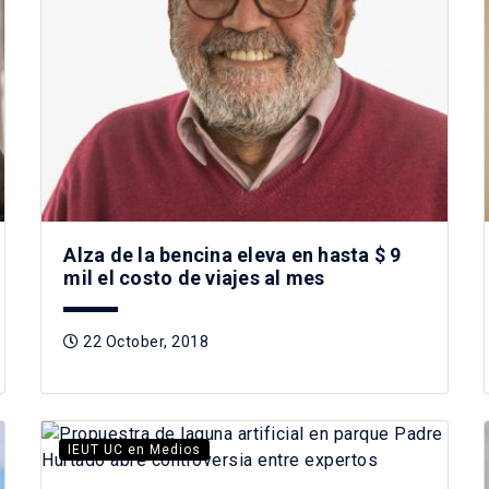
Alza de la bencina eleva en hasta $ 9
mil el costo de viajes al mes
22 October, 2018
IEUT UC en Medios