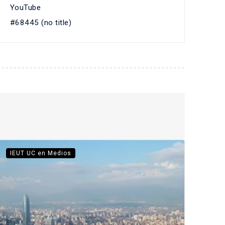
YouTube
#68445 (no title)
IEUT UC en Medios