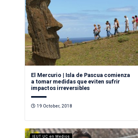
El Mercurio | Isla de Pascua comienza
a tomar medidas que eviten sufrir
impactos irreversibles
19 October, 2018
IEUT UC en Medios