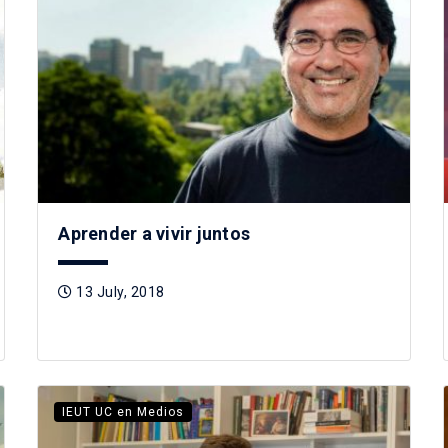
Aprender a vivir juntos
13 July, 2018
IEUT UC en Medios