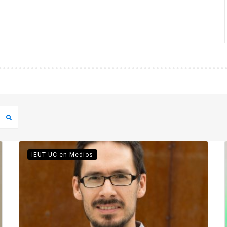
IEUT UC en Medios