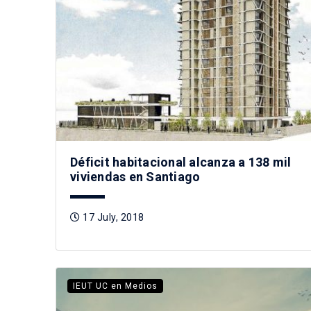
Déficit habitacional alcanza a 138 mil
viviendas en Santiago
17 July, 2018
IEUT UC en Medios