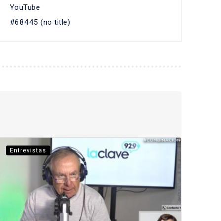
YouTube
#68445 (no title)
Entrevistas