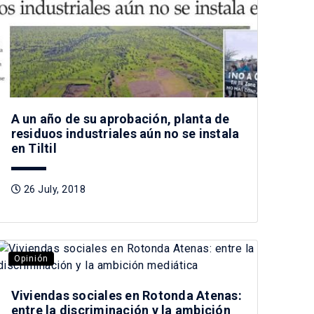
A un año de su aprobación, planta de
residuos industriales aún no se instala
en Tiltil
26 July, 2018
Opinión
Viviendas sociales en Rotonda Atenas:
entre la discriminación y la ambición