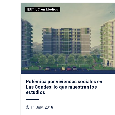
IEUT UC en Medios
Polémica por viviendas sociales en
Las Condes: lo que muestran los
estudios
11 July, 2018