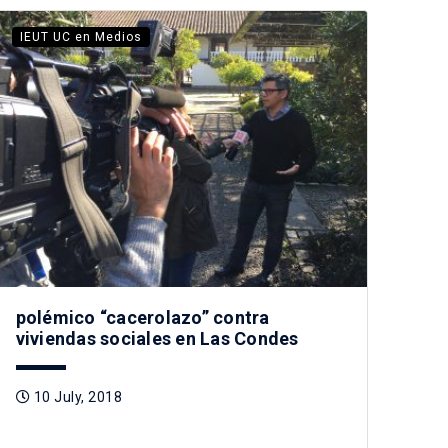
IEUT UC en Medios
polémico “cacerolazo” contra
viviendas sociales en Las Condes
10 July, 2018