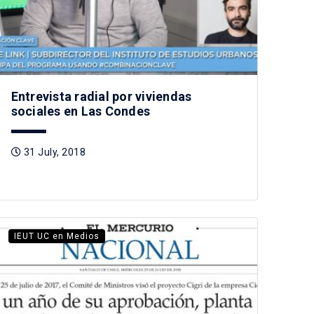
Entrevista radial por viviendas
sociales en Las Condes
31 July, 2018
IEUT UC en Medios