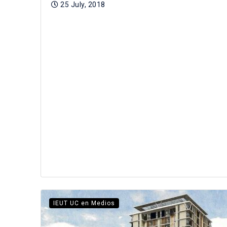
25 July, 2018
IEUT UC en Medios