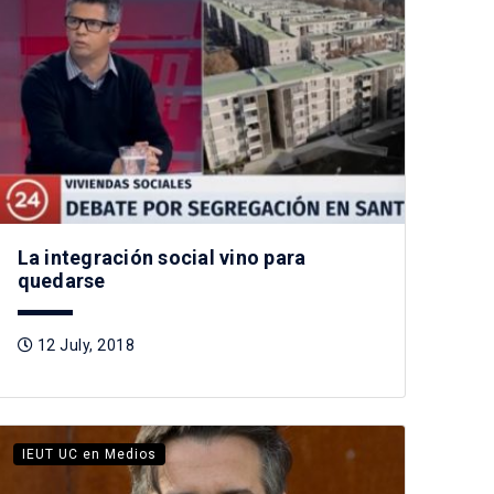
La integración social vino para
quedarse
12 July, 2018
IEUT UC en Medios