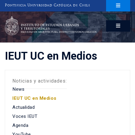
Pontificia Universidad Católica de Chile
INSTITUTO DE ESTUDIOS URBANOS
Y TERRITORIALES
FACULTAD DE ARQUITECTURA, DISEÑO Y ESTUDIOS URBANOS
IEUT UC en Medios
Noticias y actividades:
News
IEUT UC en Medios
Actualidad
Voces IEUT
Agenda
YouTube