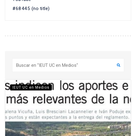
#68445 (no title)
Buscar
IEUT UC en Medios