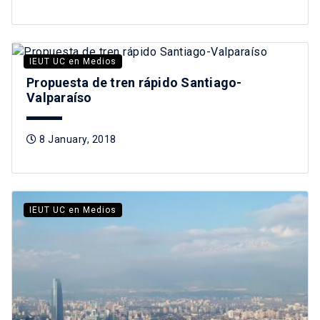
IEUT UC en Medios
Propuesta de tren rápido Santiago-
Valparaíso
8 January, 2018
IEUT UC en Medios