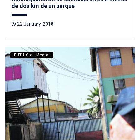
de dos km de un parque
22 January, 2018
IEUT UC en Medios