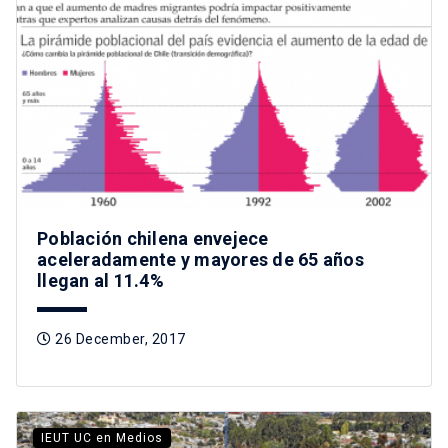
Población chilena envejece
aceleradamente y mayores de 65 años
llegan al 11.4%
26 December, 2017
IEUT UC en Medios