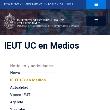
Pontificia Universidad Católica de Chile
INSTITUTO DE ESTUDIOS URBANOS
Y TERRITORIALES
FACULTAD DE ARQUITECTURA, DISEÑO Y ESTUDIOS URBANOS
IEUT UC en Medios
Noticias y actividades:
News
IEUT UC en Medios
Actualidad
Voces IEUT
Agenda
YouTube