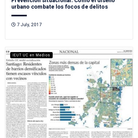
Prevención situacional: Cómo el diseño
urbano combate los focos de delitos
7 July, 2017
IEUT UC en Medios