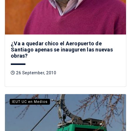
¿Va a quedar chico el Aeropuerto de
Santiago apenas se inauguren las nuevas
obras?
26 September, 2010
IEUT UC en Medios