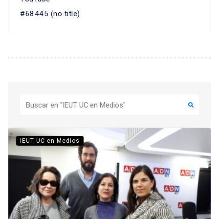
#68445 (no title)
Buscar
IEUT UC en Medios