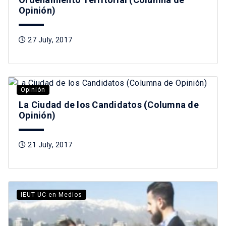
Opinión)
27 July, 2017
Opinión
La Ciudad de los Candidatos (Columna de
Opinión)
21 July, 2017
IEUT UC en Medios