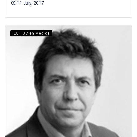
11 July, 2017
IEUT UC en Medios