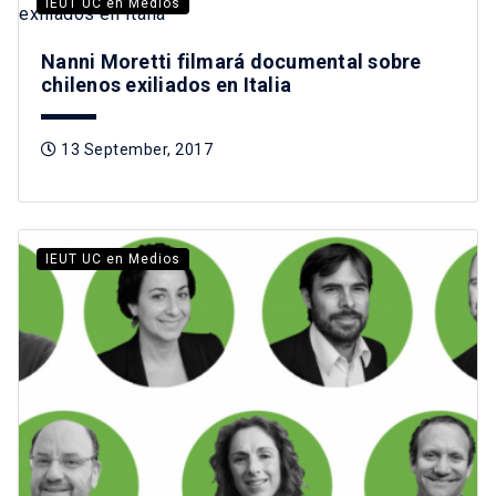
IEUT UC en Medios
Nanni Moretti filmará documental sobre
chilenos exiliados en Italia
13 September, 2017
IEUT UC en Medios