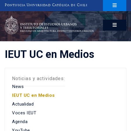
Pontificia Universidad Católica de Chile
INSTITUTO DE ESTUDIOS URBANOS
Y TERRITORIALES
FACULTAD DE ARQUITECTURA, DISEÑO Y ESTUDIOS URBANOS
IEUT UC en Medios
Noticias y actividades:
News
IEUT UC en Medios
Actualidad
Voces IEUT
Agenda
YouTube