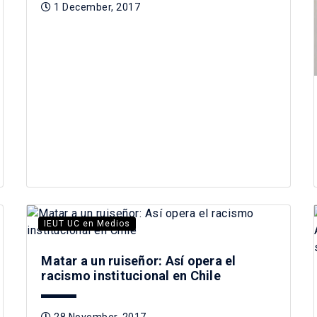
1 December, 2017
IEUT UC en Medios
Matar a un ruiseñor: Así opera el
racismo institucional en Chile