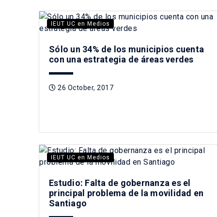
IEUT UC en Medios
Sólo un 34% de los municipios cuenta
con una estrategia de áreas verdes
26 October, 2017
IEUT UC en Medios
Estudio: Falta de gobernanza es el
principal problema de la movilidad en
Santiago