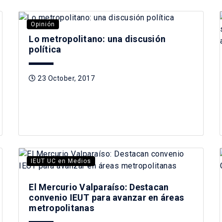
Opinión
Lo metropolitano: una discusión
política
23 October, 2017
IEUT UC en Medios
El Mercurio Valparaíso: Destacan
convenio IEUT para avanzar en áreas
metropolitanas