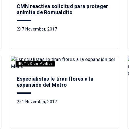
CMN reactiva solicitud para proteger
animita de Romualdito
7 November, 2017
IEUT UC en Medios
Especialistas le tiran flores a la
expansión del Metro
1 November, 2017