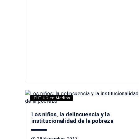
IEUT UC en Medios
Los niños, la delincuencia y la
institucionalidad de la pobreza