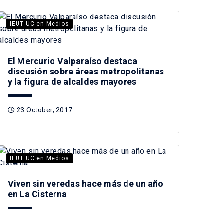
IEUT UC en Medios
El Mercurio Valparaíso destaca
discusión sobre áreas metropolitanas
y la figura de alcaldes mayores
23 October, 2017
IEUT UC en Medios
Viven sin veredas hace más de un año
en La Cisterna