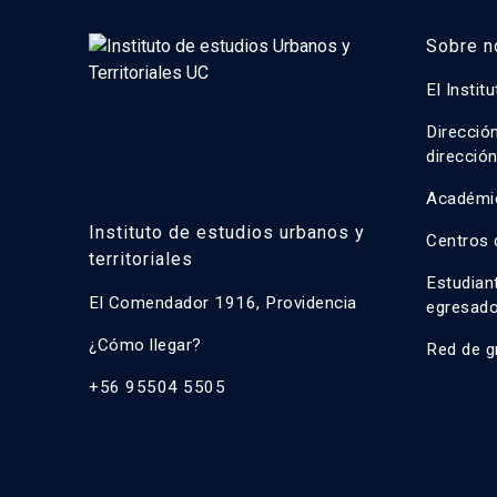
Sobre n
El Instit
Direcció
direcció
Académi
Instituto de estudios urbanos y
Centros 
territoriales
Estudian
El Comendador 1916, Providencia
egresad
¿Cómo llegar?
Red de g
+56 95504 5505