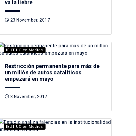
va la liebre
23 November, 2017
IEUT UC en Medios
Restricción permanente para más de
un millón de autos catalíticos
empezará en mayo
8 November, 2017
IEUT UC en Medios