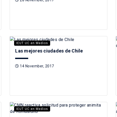
28 November, 2017
IEUT UC en Medios
Las mejores ciudades de Chile
14 November, 2017
IEUT UC en Medios