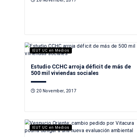
28 November, 2017
IEUT UC en Medios
Estudio CCHC arroja déficit de más de
500 mil viviendas sociales
20 November, 2017
IEUT UC en Medios