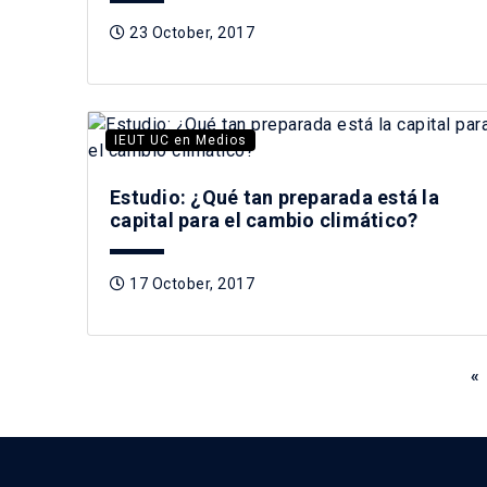
23 October, 2017
IEUT UC en Medios
Estudio: ¿Qué tan preparada está la
capital para el cambio climático?
17 October, 2017
«