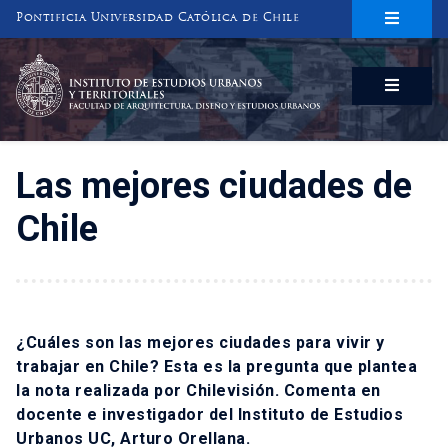
Pontificia Universidad Católica de Chile
INSTITUTO DE ESTUDIOS URBANOS
Y TERRITORIALES
FACULTAD DE ARQUITECTURA, DISEÑO Y ESTUDIOS URBANOS
Las mejores ciudades de
Chile
¿Cuáles son las mejores ciudades para vivir y
trabajar en Chile? Esta es la pregunta que plantea
la nota realizada por Chilevisión. Comenta en
docente e investigador del Instituto de Estudios
Urbanos UC, Arturo Orellana.