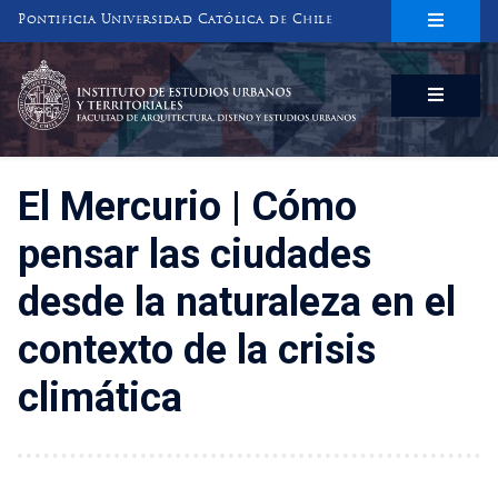
Pontificia Universidad Católica de Chile
INSTITUTO DE ESTUDIOS URBANOS
Y TERRITORIALES
FACULTAD DE ARQUITECTURA, DISEÑO Y ESTUDIOS URBANOS
El Mercurio | Cómo
pensar las ciudades
desde la naturaleza en el
contexto de la crisis
climática