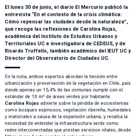
El lunes 30 de junio, el diario El Mercurio publicó la
entrevista “En el contexto de la crisis climática:
Cómo repensar las ciudades desde la naturaleza”,
que recoge las reflexiones de
Carolina Rojas
,
académica del Instituto de Estudios Urbanos y
Territoriales UC e investigadora de CEDEUS, y de
Ricardo Truffello
, también académico del IEUT UC y
Director del Observatorio de Ciudades UC.
En la nota, ambos expertos abordan la tensión entre
urbanización y preservación de la vegetación en Chile, país
donde apenas un 15,4% de las comunas cumple con el
estándar de 10 m² de áreas verdes por habitante.
Carolina Rojas
advierte sobre la pérdida de ecosistemas
como bosques espinosos, vegetación ribereña, humedales
y matorrales a causa de la expansión urbana, y recalca la
necesidad de entender la infraestructura verde como
redes interconectadas que prestan servicios vitales, desde