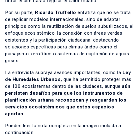
filtrar el aire hasta regular el calor urbano.
Por su parte,
Ricardo Truffello
enfatiza que no se trata
de replicar modelos internacionales, sino de adaptar
principios como la reutilización de suelos subutilizados, el
enfoque ecosistémico, la conexión con áreas verdes
existentes y la participación ciudadana, destacando
soluciones específicas para climas áridos como el
paisajismo xerofítico o sistemas de captación de aguas
grises.
La entrevista subraya avances importantes, como la
Ley
de Humedales Urbanos,
que ha permitido proteger más
de 100 ecosistemas dentro de las ciudades, aunque
aún
persisten desafíos para que los instrumentos de
planificación urbana reconozcan y resguarden los
servicios ecosistémicos que estos espacios
aportan.
Puedes leer la nota completa en la imagen incluida a
continuación.