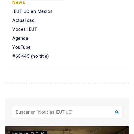
News
IEUT UC en Medios
Actualidad
Voces IEUT
Agenda
YouTube
#68445 (no title)
Buscar