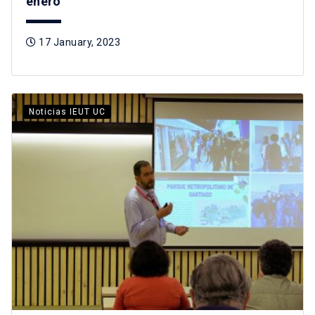
enero
17 January, 2023
Noticias IEUT UC