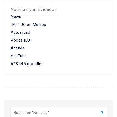
Noticias y actividades:
News
IEUT UC en Medios
Actualidad
Voces IEUT
Agenda
YouTube
#68445 (no title)
Buscar