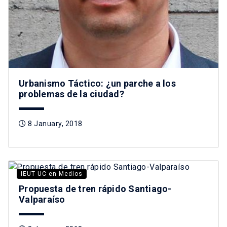
Urbanismo Táctico: ¿un parche a los
problemas de la ciudad?
8 January, 2018
IEUT UC en Medios
Propuesta de tren rápido Santiago-
Valparaíso