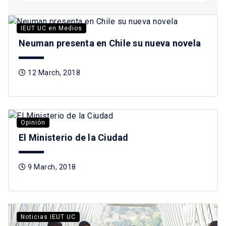
IEUT UC en Medios
Neuman presenta en Chile su nueva novela
12 March, 2018
Opinión
El Ministerio de la Ciudad
9 March, 2018
Noticias IEUT UC