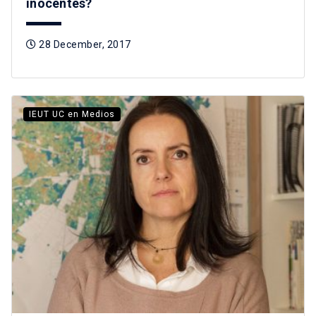
inocentes?
28 December, 2017
IEUT UC en Medios