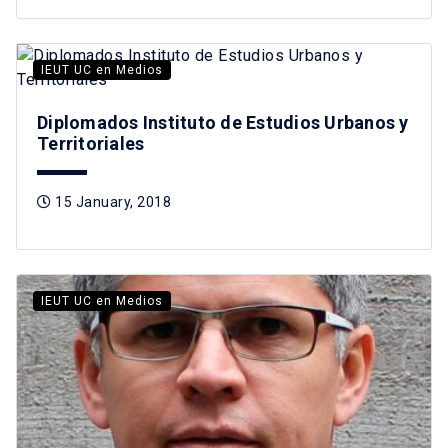
IEUT UC en Medios
Diplomados Instituto de Estudios Urbanos y
Territoriales
15 January, 2018
IEUT UC en Medios