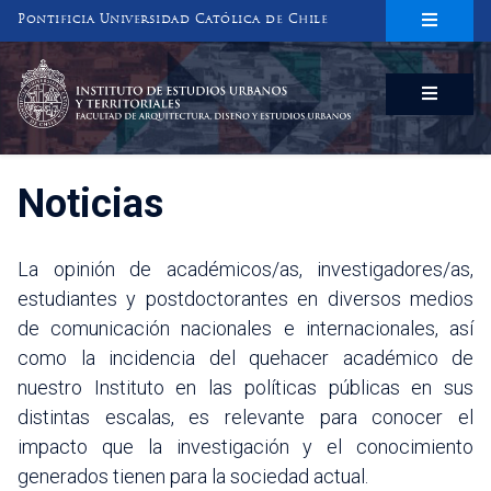
Pontificia Universidad Católica de Chile
INSTITUTO DE ESTUDIOS URBANOS
Y TERRITORIALES
FACULTAD DE ARQUITECTURA, DISEÑO Y ESTUDIOS URBANOS
Noticias
La opinión de académicos/as, investigadores/as,
estudiantes y postdoctorantes en diversos medios
de comunicación nacionales e internacionales, así
como la incidencia del quehacer académico de
nuestro Instituto en las políticas públicas en sus
distintas escalas, es relevante para conocer el
impacto que la investigación y el conocimiento
generados tienen para la sociedad actual.