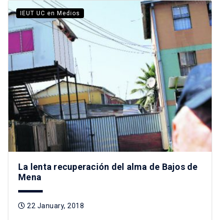
IEUT UC en Medios
La lenta recuperación del alma de Bajos de
Mena
22 January, 2018