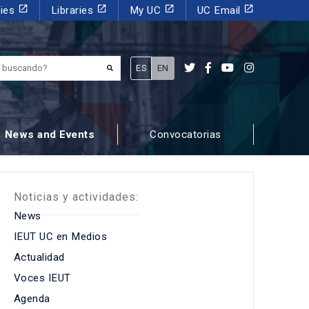
launch
launch
launch
launch
dies
Libraries
My UC
UC Email
¿Qué estás buscando?
ES
EN
News and Events
Convocatorias
Noticias y actividades:
News
IEUT UC en Medios
Actualidad
Voces IEUT
Agenda