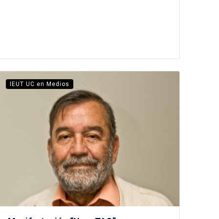
IEUT UC en Medios