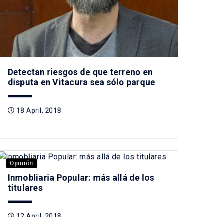
Detectan riesgos de que terreno en
disputa en Vitacura sea sólo parque
18 April, 2018
Opinión
Inmobliaria Popular: más allá de los
titulares
12 April, 2018