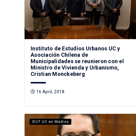
Instituto de Estudios Urbanos UC y
Asociación Chilena de
Municipalidades se reunieron con el
Ministro de Vivienda y Urbanismo,
Cristian Monckeberg
16 April, 2018
IEUT UC en Medios