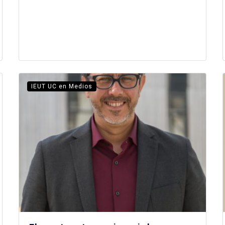
IEUT UC en Medios