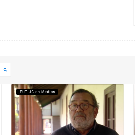
IEUT UC en Medios