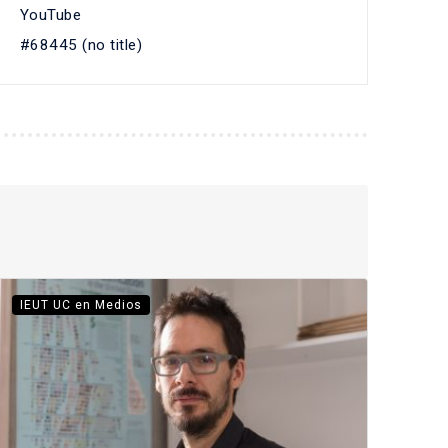
YouTube
#68445 (no title)
IEUT UC en Medios