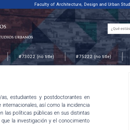
Faculty of Architecture, Design and Urban Stu
#73022 (no title)
#75222 (no title)
 URBANOS
/as, estudiantes y postdoctorantes en
internacionales, así como la incidencia
 las políticas públicas en sus distintas
 que la investigación y el conocimiento