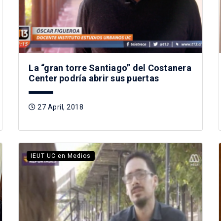
La “gran torre Santiago” del Costanera
Center podría abrir sus puertas
27 April, 2018
IEUT UC en Medios