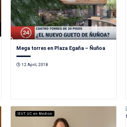
Mega torres en Plaza Egaña – Ñuñoa
12 April, 2018
IEUT UC en Medios