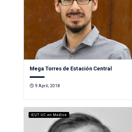
Mega Torres de Estación Central
9 April, 2018
IEUT UC en Medios