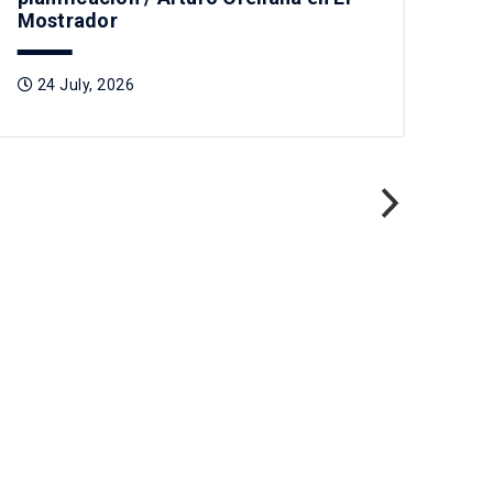
Mostrador
24 July, 2026
Pre
Tag
2