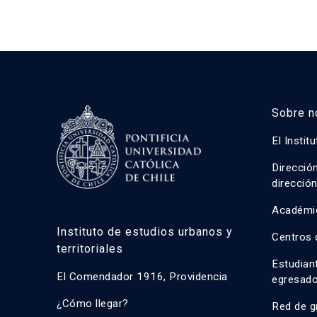
Sobre n
El Instit
Direcció
direcció
Académi
Instituto de estudios urbanos y
Centros 
territoriales
Estudian
El Comendador 1916, Providencia
egresad
¿Cómo llegar?
Red de g