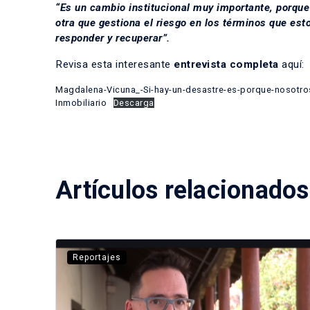
“Es un cambio institucional muy importante, porq
otra que gestiona el riesgo en los términos que est
responder y recuperar”.
Revisa esta interesante
entrevista completa
aquí:
Magdalena-Vicuna_-Si-hay-un-desastre-es-porque-nosotros
Inmobiliario
Descarga
Artículos relacionados
Reportajes