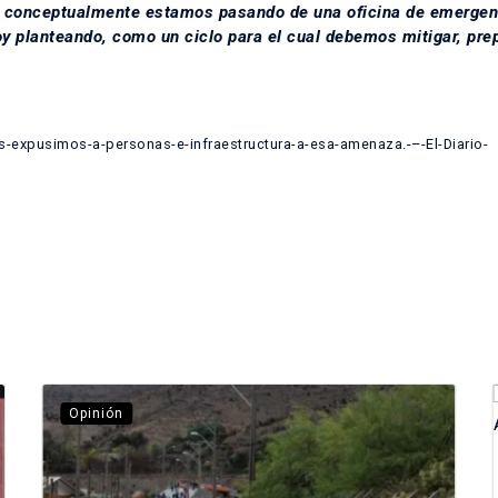
ue conceptualmente estamos pasando de una oficina de emergen
oy planteando, como un ciclo para el cual debemos mitigar, pre
-expusimos-a-personas-e-infraestructura-a-esa-amenaza.-–-El-Diario-
Opinión