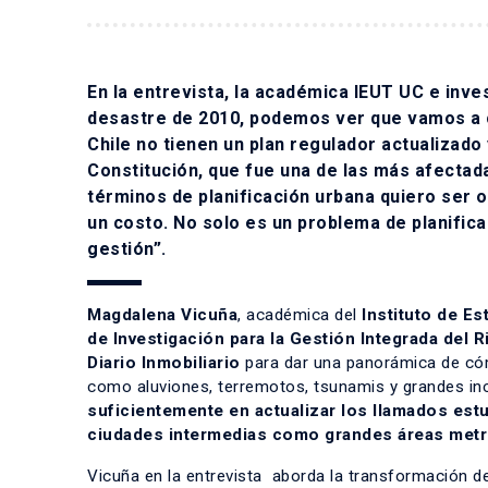
En la entrevista, la académica IEUT UC e inves
desastre de 2010, podemos ver que vamos a c
Chile no tienen un plan regulador actualizad
Constitución, que fue una de las más afectada
términos de planificación urbana quiero ser o
un costo. No solo es un problema de planifica
gestión”.
Magdalena Vicuña
, académica del
Instituto de Es
de Investigación para la Gestión Integrada del
Diario Inmobiliario
para dar una panorámica de cóm
como aluviones, terremotos, tsunamis y grandes in
suficientemente en actualizar los llamados est
ciudades intermedias como grandes áreas metr
Vicuña en la entrevista aborda la transformación d