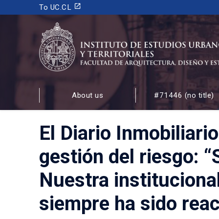
launch
To UC.CL
INSTITUTO DE ESTUDIOS URBANOS
Y TERRITORIALES
About us
#71446 (no title)
FACULTAD DE ARQUITECTURA, DISEÑO Y ESTUDIOS
El Diario Inmobiliar
gestión del riesgo: 
Nuestra institucional
siempre ha sido reac