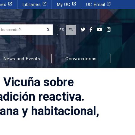
launch
launch
launch
launch
dies
Libraries
My UC
UC Email
¿Qué estás buscando?
ES
EN
News and Events
Convocatorias
a Vicuña sobre
dición reactiva.
ana y habitacional,