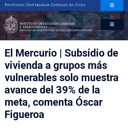
Pontificia Universidad Católica de Chile
INSTITUTO DE ESTUDIOS URBANOS
Y TERRITORIALES
FACULTAD DE ARQUITECTURA, DISEÑO Y ESTUDIOS URBANOS
El Mercurio | Subsidio de
vivienda a grupos más
vulnerables solo muestra
avance del 39% de la
meta, comenta Óscar
Figueroa