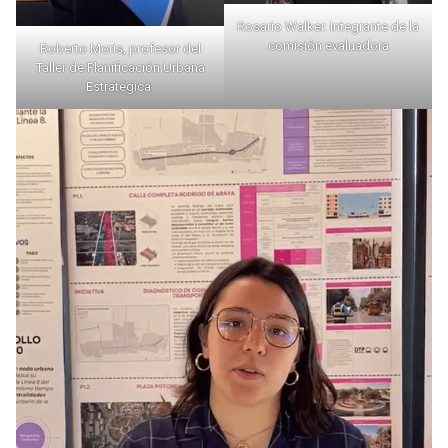
Rosario Walker. Integrante de la
comisión evaluadora
Roberto Moris, profesor del
Taller de Planificación Urbana
Estratégica.