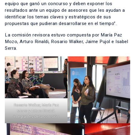
equipo que ganó un concurso y deben exponer los
resultados ante un equipo de asesores que les ayudan a
identificar los temas claves y estratégicos de sus
propuestas que pudieran desarrollarse en el tiempo”.
La comisión revisora estuvo compuesta por María Paz
Mozo, Arturo Rinaldi, Rosario Walker, Jaime Pujol e Isabel
Serra.
Rosario Walker, María Paz
Mozo y Arturo Rinaldi.
Integrantes de la comsión