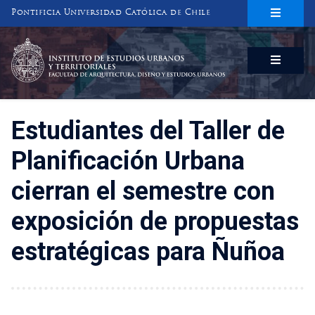
Pontificia Universidad Católica de Chile
INSTITUTO DE ESTUDIOS URBANOS
Y TERRITORIALES
FACULTAD DE ARQUITECTURA, DISEÑO Y ESTUDIOS URBANOS
Estudiantes del Taller de
Planificación Urbana
cierran el semestre con
exposición de propuestas
estratégicas para Ñuñoa