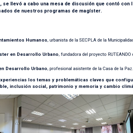
, se llevó a cabo una mesa de discusión que contó con l
esados de nuestros programas de magíster.
:
entamientos Humanos
, urbanista de la SECPLA de la Municipalida
ster en Desarrollo Urbano
, fundadora del proyecto RUTEANDO 
en Desarrollo Urbano
, profesional asistente de la Casa de la Paz.
xperiencias los temas y problemáticas claves que configu
le, inclusión social, patrimonio y memoria y cambio climá