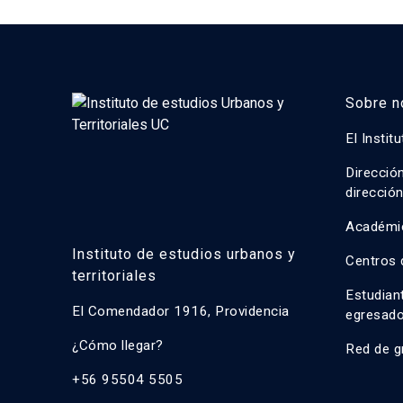
Sobre n
El Instit
Direcció
direcció
Académi
Instituto de estudios urbanos y
Centros 
territoriales
Estudian
El Comendador 1916, Providencia
egresad
¿Cómo llegar?
Red de g
+56 95504 5505