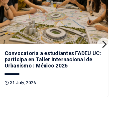
Chi
3
Convocatoria a estudiantes FADEU UC:
participa en Taller Internacional de
Urbanismo | México 2026
31 July, 2026