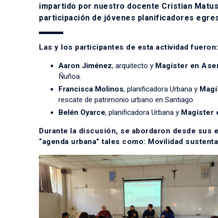
impartido por nuestro docente Cristian Matus
participación de jóvenes planificadores egr
Las y los participantes de esta actividad fueron
Aaron Jiménez
, arquitecto y
Magíster en As
Ñuñoa.
Francisca Molinos
, planificadora Urbana y
Magí
rescate de patrimonio urbano en Santiago.
Belén Oyarce
, planificadora Urbana y
Magíster 
Durante la discusión, se abordaron desde sus e
“agenda urbana” tales como: Movilidad sustentab