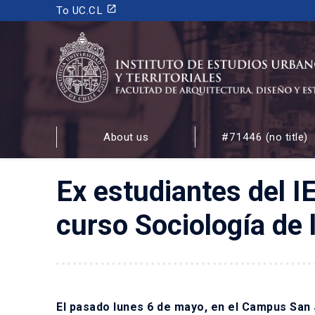
launch
To UC.CL
INSTITUTO DE ESTUDIOS URBANOS
Y TERRITORIALES
About us
#71446 (no title)
FACULTAD DE ARQUITECTURA, DISEÑO Y ESTUDIOS
Ex estudiantes del I
curso Sociología de
El pasado lunes 6 de mayo, en el Campus San 