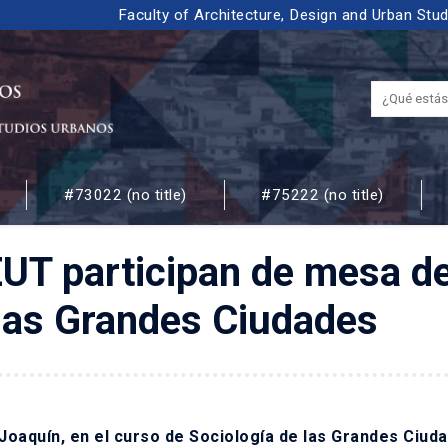
Faculty of Architecture, Design and Urban Stu
#73022 (no title)
#75222 (no title)
 URBANOS
EUT participan de mesa d
 las Grandes Ciudades
Joaquín, en el curso de Sociología de las Grandes Ciud