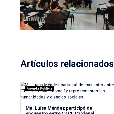
Artículos relacionados
Agenda Pública
Ma. Luisa Méndez participó de
encuentro entre CTCI, Cardenal