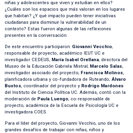
niñas y adolescentes que viven y estudian en ellos?
¿Cuáles son los espacios que más valoran en los lugares
que habitan? ¿Y qué impacto pueden tener iniciativas
ciudadanas para disminuir la vulnerabilidad de un
contexto? Estas fueron algunas de las reflexiones
presentes en la conversación.
De este encuentro participaron:
Giovanni Vecchio
,
responsable de proyecto, académico IEUT UC e
investigador CEDEUS;
María Isabel Orellana
, directora del
Museo de la Educación Gabriela Mistral;
Marcelo Salas
,
investigador asociado del proyecto;
Francisca Molinos
,
planificadora urbana y co-fundadora de Ruteando;
Álvaro
Bustos
, coordinador del proyecto y
Rodrigo Mardones
del Instituto de Ciencia Política UC. Además, contó con la
moderación de
Paula Luengo
, co-responsable de
proyecto, académica de la Escuela de Psicología UC e
investigadora COES.
Para el líder del proyecto, Giovanni Vecchio, uno de los
grandes desafíos de trabajar con niñas, niños y