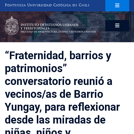
Pontificia Universidad Católica de Chile
INSTITUTO DE ESTUDIOS URBANOS
Y TERRITORIALES
FACULTAD DE ARQUITECTURA, DISEÑO Y ESTUDIOS URBANOS
“Fraternidad, barrios y
patrimonios”
conversatorio reunió a
vecinos/as de Barrio
Yungay, para reflexionar
desde las miradas de
niñas, niños y