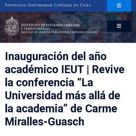
Pontificia Universidad Católica de Chile
INSTITUTO DE ESTUDIOS URBANOS
Y TERRITORIALES
FACULTAD DE ARQUITECTURA, DISEÑO Y ESTUDIOS URBANOS
Inauguración del año
académico IEUT | Revive
la conferencia “La
Universidad más allá de
la academia” de Carme
Miralles-Guasch