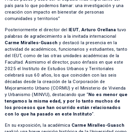
país para lo que podemos llamar: una investigación y una
creación con impacto en bienestar de personas
comunidades y territorios”
Posteriormente el director del
IEUT
,
Arturo Orellana
tuvo
palabras de agradecimiento a la invitada internacional
Carme Miralles-Guasch
y destacó la presencia en la
actividad de académicos, funcionarios y estudiantes, tanto
del IEUT, como de las otras unidades académicas de la
Facultad. Asimismo el director, puso énfasis en que este
2025 el Instituto de Estudios Urbanos y Territoriales
celebrará sus 60 años, los que coinciden con las seis
décadas desde la creación de la Corporación de
Mejoramiento Urbano (CORMU) y el Ministerio de Vivienda
y Urbanismo (MINVU), destacando que “
No es menor que
tengamos la misma edad, y por lo tanto muchos de
los procesos que han ocurrido están relacionados
con lo que ha pasado en este Instituto
“.
En su exposición, la académica
Carme Miralles-Guasch
realizó una breve revisión histórica de la Universidad como