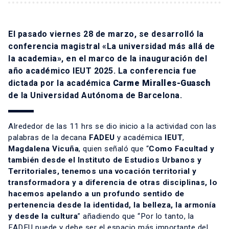
El pasado viernes 28 de marzo, se desarrolló la
conferencia magistral «La universidad más allá de
la academia», en el marco de la inauguración del
año académico IEUT 2025. La conferencia fue
dictada por la académica
Carme Miralles-Guasch
de la Universidad Autónoma de Barcelona.
Alrededor de las 11 hrs se dio inicio a la actividad con las
palabras de la decana
FADEU
y académica
IEUT
,
Magdalena Vicuña
, quien señaló que “
Como Facultad y
también desde el Instituto de Estudios Urbanos y
Territoriales, tenemos una vocación territorial y
transformadora y a diferencia de otras disciplinas, lo
hacemos apelando a un profundo sentido de
pertenencia desde la identidad, la belleza, la armonía
y desde la cultura
” añadiendo que “Por lo tanto, la
FADEU puede y debe ser el espacio más importante del