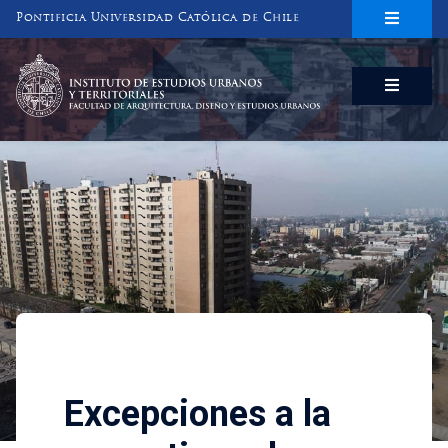
Pontificia Universidad Católica de Chile
INSTITUTO DE ESTUDIOS URBANOS
Y TERRITORIALES
FACULTAD DE ARQUITECTURA, DISEÑO Y ESTUDIOS URBANOS
Investigaciones
Excepciones a la normativa u
Excepciones a la