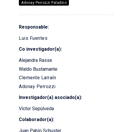
Adonay Perrozzi Paladino
Responsable:
Luis Fuentes
Co investigador(a):
Alejandra Rasse
Waldo Bustamante
Clemente Larraín
Adonay Perrozzi
Investigador(a) asociado(a):
Víctor Sepúlveda
Colaborador(a):
Juan Pablo Schuster