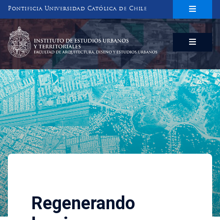
Pontificia Universidad Católica de Chile
INSTITUTO DE ESTUDIOS URBANOS
Y TERRITORIALES
FACULTAD DE ARQUITECTURA, DISEÑO Y ESTUDIOS URBANOS
Investigaciones
Regenerando barrios. Aprendi
Regenerando