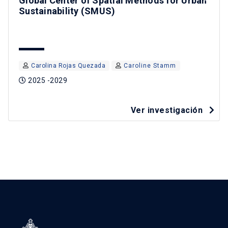
Global Center of Spatial Methods for Urban
Sustainability (SMUS)
Carolina Rojas Quezada
Caroline Stamm
2025 -2029
Ver investigación