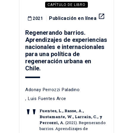
CAPÍTULO DE LIBRO
launch
Publicación en línea
2021
Regenerando barrios.
Aprendizajes de experiencias
nacionales e internacionales
para una política de
regeneración urbana en
Chile.
Adonay Perrozzi Paladino
,
Luis Fuentes Arce
Fuentes, L., Rasse, A.,
Bustamante, W., Larraín, C., y
Perrozzi, A.
(2021). Regenerando
barrios. Aprendizajes de