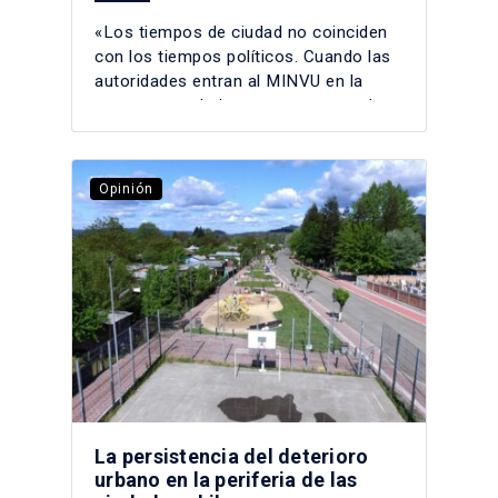
«Los tiempos de ciudad no coinciden
con los tiempos políticos. Cuando las
autoridades entran al MINVU en la
mayor parte de los casos se resuelven
las urgencias, pero cuesta mirar
adelante». Luis Fuentes
Opinión
La persistencia del deterioro
urbano en la periferia de las