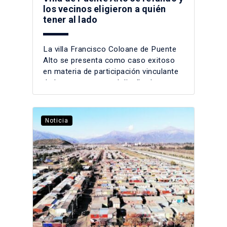
los vecinos eligieron a quién
tener al lado
La villa Francisco Coloane de Puente
Alto se presenta como caso exitoso
en materia de participación vinculante
de las personas en el diseño de su
barrio.
Noticia