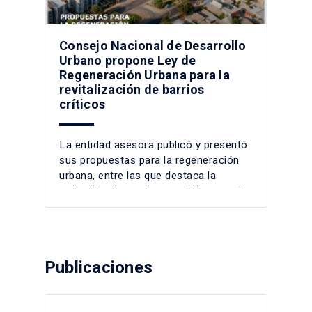
Consejo Nacional de Desarrollo
Urbano propone Ley de
Regeneración Urbana para la
revitalización de barrios
críticos
La entidad asesora publicó y presentó
sus propuestas para la regeneración
urbana, entre las que destaca la
redacción de una Ley, medidas para la
situación crítica de los campamentos,
estándares de barrios de 15 minutos,
proyectos de incrementalidad y
fomento de políticas de arriendo.
Publicaciones