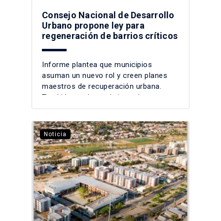
Consejo Nacional de Desarrollo
Urbano propone ley para
regeneración de barrios críticos
Informe plantea que municipios
asuman un nuevo rol y creen planes
maestros de recuperación urbana.
También, acelerar el cierre de
campamentos y promoción de
subsidios de arriendo.
Noticia