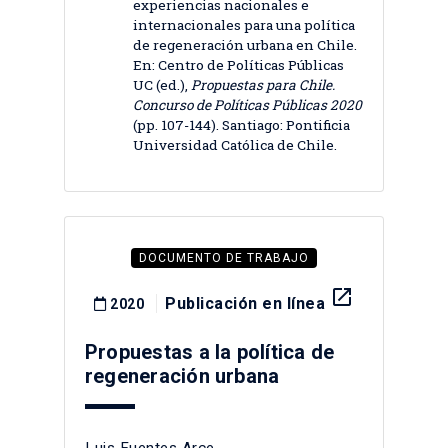
experiencias nacionales e
internacionales para una política
de regeneración urbana en Chile.
En: Centro de Políticas Públicas
UC (ed.),
Propuestas para Chile.
Concurso de Políticas Públicas 2020
(pp. 107-144). Santiago: Pontificia
Universidad Católica de Chile.
DOCUMENTO DE TRABAJO
launch
Publicación en línea
2020
Propuestas a la política de
regeneración urbana
Luis Fuentes Arce