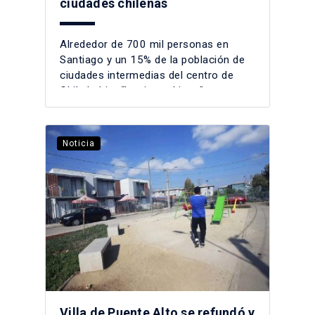
ciudades chilenas
Alrededor de 700 mil personas en
Santiago y un 15% de la población de
ciudades intermedias del centro de
Chile habita “barrios críticos”.
Noticia
Villa de Puente Alto se refundó y