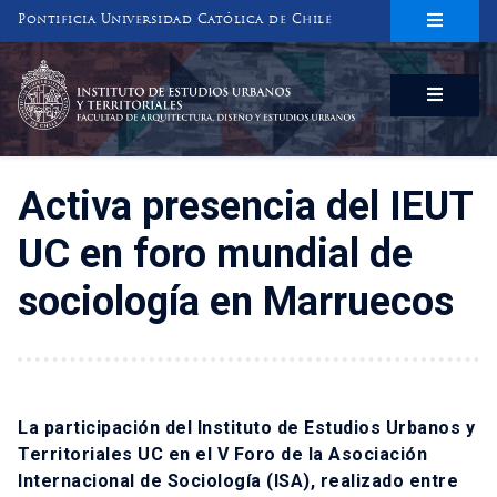
Pontificia Universidad Católica de Chile
INSTITUTO DE ESTUDIOS URBANOS
Y TERRITORIALES
FACULTAD DE ARQUITECTURA, DISEÑO Y ESTUDIOS URBANOS
Activa presencia del IEUT
UC en foro mundial de
sociología en Marruecos
La participación del Instituto de Estudios Urbanos y
Territoriales UC en el
V Foro de la Asociación
Internacional de Sociología (ISA)
, realizado entre