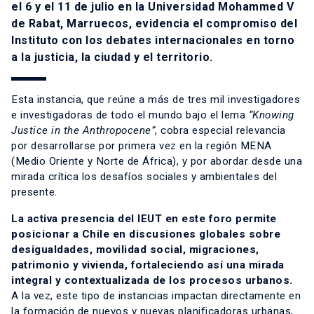
el 6 y el 11 de julio en la Universidad Mohammed V
de Rabat, Marruecos, evidencia el compromiso del
Instituto con los debates internacionales en torno
a la justicia, la ciudad y el territorio.
Esta instancia, que reúne a más de tres mil investigadores
e investigadoras de todo el mundo bajo el lema
“Knowing
Justice in the Anthropocene”
, cobra especial relevancia
por desarrollarse por primera vez en la región MENA
(Medio Oriente y Norte de África), y por abordar desde una
mirada crítica los desafíos sociales y ambientales del
presente.
La activa presencia del IEUT en este foro permite
posicionar a Chile en discusiones globales sobre
desigualdades, movilidad social, migraciones,
patrimonio y vivienda, fortaleciendo así una mirada
integral y contextualizada de los procesos urbanos.
A la vez, este tipo de instancias impactan directamente en
la formación de nuevos y nuevas planificadoras urbanas,