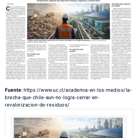
Fuente:
https://www.uc.cl/academia-en-los-medios/la-
brecha-que-chile-aun-no-logra-cerrar-en-
revalorizacion-de-residuos/