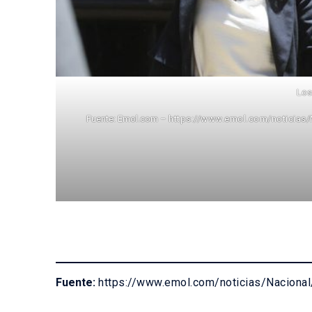
Los
Fuente: Emol.com –
https://www.emol.com/noticias/
Fuente:
https://www.emol.com/noticias/Nacional