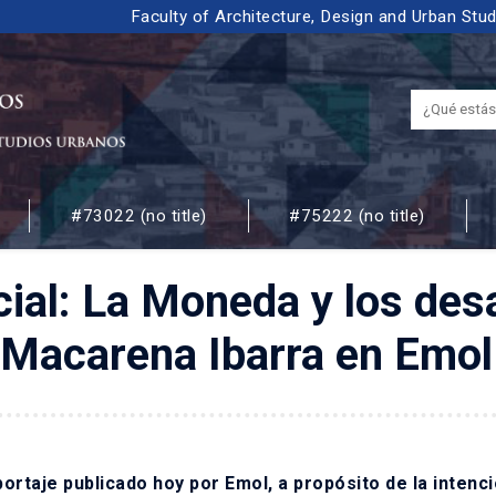
Faculty of Architecture, Design and Urban Stu
#73022 (no title)
#75222 (no title)
 URBANOS
ial: La Moneda y los desaf
/ Macarena Ibarra en Emol
ortaje publicado hoy por Emol, a propósito de la intenci