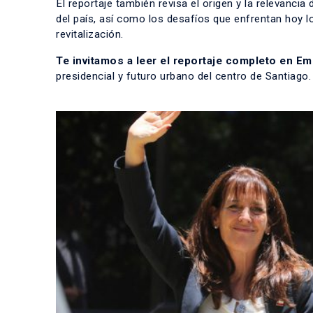
El reportaje también revisa el origen y la relevanc
del país, así como los desafíos que enfrentan hoy l
revitalización.
Te invitamos a leer el reportaje completo en Em
presidencial y futuro urbano del centro de Santiago.