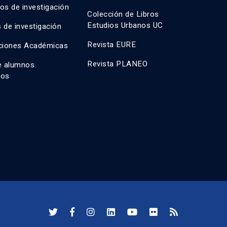
os de investigación
Colección de Libros
Estudios Urbanos UC
 de investigación
Revista EURE
ciones Académicas
Revista PLANEO
e alumnos
dos