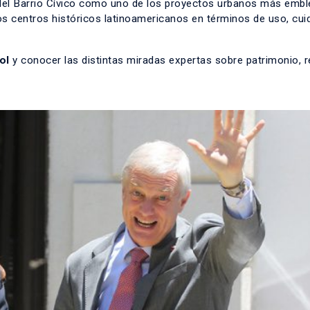
ia del Barrio Cívico como uno de los proyectos urbanos más emb
os centros históricos latinoamericanos en términos de uso, cui
ol
y conocer las distintas miradas expertas sobre patrimonio, r