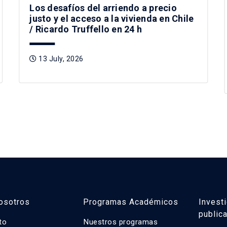
Los desafíos del arriendo a precio
justo y el acceso a la vivienda en Chile
/ Ricardo Truffello en 24 h
13 July, 2026
osotros
Programas Académicos
Invest
public
uto
Nuestros programas