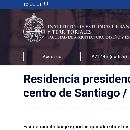
launch
To UC.CL
INSTITUTO DE ESTUDIOS URBANOS
Y TERRITORIALES
About us
#71446 (no title)
FACULTAD DE ARQUITECTURA, DISEÑO Y ESTUDIOS
Residencia presidenc
centro de Santiago 
Esa es una de las preguntas que aborda el rep