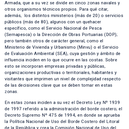
Armada, que a su vez se divide en cinco zonas navales y
otros organismos técnicos propios. Para qué citar,
además, los distintos ministerios (más de 20) o servicios
públicos (más de 80), algunos con un quehacer
específico, como el Servicio Nacional de Pesca
(Sernapesca) o la Dirección de Obras Portuarias (DOP);
pero también otros de carácter general, como el
Ministerio de Vivienda y Urbanismo (Minvu) o el Servicio
de Evaluación Ambiental (SEA), cuya gestión y ámbito de
influencia inciden en lo que ocurre en las costas. Sobre
esto se incorporan empresas privadas y públicas,
organizaciones productivas o territoriales, habitantes y
visitantes que imprimen un nivel de complejidad respecto
de las decisiones clave que se deben tomar en estas
zonas.
En estas zonas inciden a su vez el Decreto Ley Nº 1939
de 1997 referido a la administración del borde costero; el
Decreto Supremo Nº 475 de 1994, en donde se aprueba
la Política Nacional de Uso del Borde Costero del Litoral
de la República y crea la Comisión Nacional de Uso del