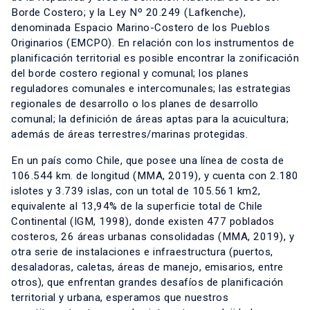
Borde Costero; y la Ley Nº 20.249 (Lafkenche),
denominada Espacio Marino-Costero de los Pueblos
Originarios (EMCPO). En relación con los instrumentos de
planificación territorial es posible encontrar la zonificación
del borde costero regional y comunal; los planes
reguladores comunales e intercomunales; las estrategias
regionales de desarrollo o los planes de desarrollo
comunal; la definición de áreas aptas para la acuicultura;
además de áreas terrestres/marinas protegidas.
En un país como Chile, que posee una línea de costa de
106.544 km. de longitud (MMA, 2019), y cuenta con 2.180
islotes y 3.739 islas, con un total de 105.561 km2,
equivalente al 13,94% de la superficie total de Chile
Continental (IGM, 1998), donde existen 477 poblados
costeros, 26 áreas urbanas consolidadas (MMA, 2019), y
otra serie de instalaciones e infraestructura (puertos,
desaladoras, caletas, áreas de manejo, emisarios, entre
otros), que enfrentan grandes desafíos de planificación
territorial y urbana, esperamos que nuestros