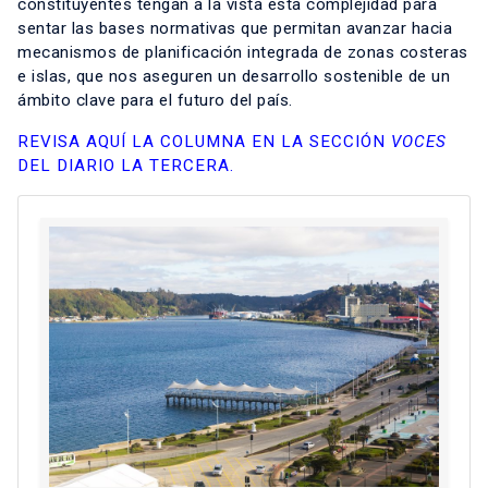
constituyentes tengan a la vista esta complejidad para
sentar las bases normativas que permitan avanzar hacia
mecanismos de planificación integrada de zonas costeras
e islas, que nos aseguren un desarrollo sostenible de un
ámbito clave para el futuro del país.
REVISA AQUÍ LA COLUMNA EN LA SECCIÓN
VOCES
DEL DIARIO LA TERCERA.