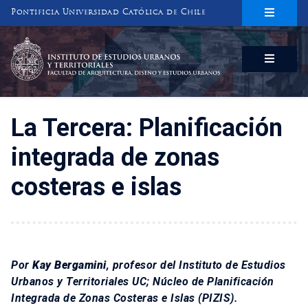
Pontificia Universidad Católica de Chile
INSTITUTO DE ESTUDIOS URBANOS
Y TERRITORIALES
FACULTAD DE ARQUITECTURA, DISEÑO Y ESTUDIOS URBANOS
La Tercera: Planificación
integrada de zonas
costeras e islas
Por
Kay Bergamini
, profesor del Instituto de Estudios
Urbanos y Territoriales UC; Núcleo de Planificación
Integrada de Zonas Costeras e Islas (PIZIS).