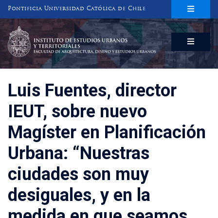
Pontificia Universidad Católica de Chile
INSTITUTO DE ESTUDIOS URBANOS
Y TERRITORIALES
FACULTAD DE ARQUITECTURA, DISEÑO Y ESTUDIOS URBANOS
Luis Fuentes, director
IEUT, sobre nuevo
Magíster en Planificación
Urbana: “Nuestras
ciudades son muy
desiguales, y en la
medida en que seamos