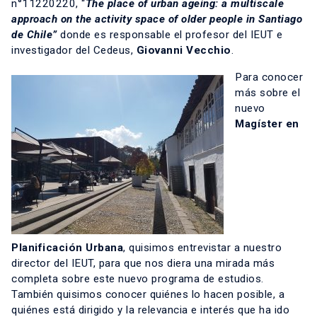
n°11220220, “
The place of urban ageing: a multiscale
approach on the activity space of older people in Santiago
de Chile”
donde es responsable el profesor del IEUT e
investigador del Cedeus,
Giovanni Vecchio
.
Para conocer
más sobre el
nuevo
Magíster en
Planificación Urbana
, quisimos entrevistar a nuestro
director del IEUT, para que nos diera una mirada más
completa sobre este nuevo programa de estudios.
También quisimos conocer quiénes lo hacen posible, a
quiénes está dirigido y la relevancia e interés que ha ido