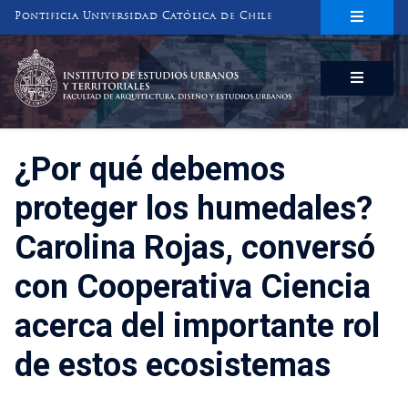
Pontificia Universidad Católica de Chile
INSTITUTO DE ESTUDIOS URBANOS
Y TERRITORIALES
FACULTAD DE ARQUITECTURA, DISEÑO Y ESTUDIOS URBANOS
¿Por qué debemos
proteger los humedales?
Carolina Rojas, conversó
con Cooperativa Ciencia
acerca del importante rol
de estos ecosistemas