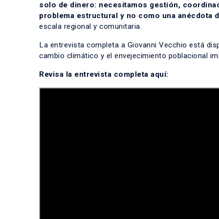
solo de dinero: necesitamos gestión, coordinac
problema estructural y no como una anécdota 
escala regional y comunitaria.
La entrevista completa a Giovanni Vecchio está dis
cambio climático y el envejecimiento poblacional imp
Revisa la entrevista completa
aquí
: