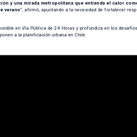
ión y una mirada metropolitana que entienda el calor com
de verano
”, afirmó, apuntando a la necesidad de fortalecer res
ponible en
Vía Pública
de 24 Horas y profundiza en los desafíos
onen a la planificación urbana en Chile.