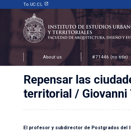
launch
To UC.CL
INSTITUTO DE ESTUDIOS URBANOS
Y TERRITORIALES
About us
#71446 (no title)
FACULTAD DE ARQUITECTURA, DISEÑO Y ESTUDIOS
Repensar las ciudade
territorial / Giovan
El profesor y subdirector de Postgrados del