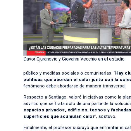
Davor Gjuranovic y Giovanni Vecchio en el estudio
público y medidas sociales o comunitarias. “
Hay ci
políticas que abordan el calor junto con la so
fenómeno debe abordarse de manera transversal.
Respecto a Santiago, valoró iniciativas como la pla
advirtió que se trata solo de una parte de la solución
espacios privados, edificios, techos y fachadas
superficies que acumulan calor
”, sostuvo.
Finalmente, el profesor subrayó que enfrentar el ca