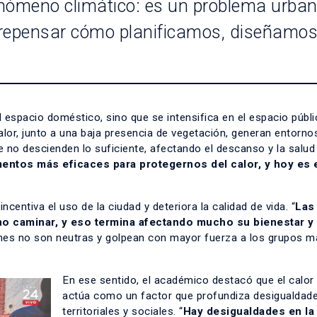
enómeno climático: es un problema urban
a repensar cómo planificamos, diseñamos
 espacio doméstico, sino que se intensifica en el espacio públi
lor, junto a una baja presencia de vegetación, generan entorno
e no descienden lo suficiente, afectando el descanso y la salud 
mentos más eficaces para protegernos del calor, y hoy es
entiva el uso de la ciudad y deteriora la calidad de vida. “
Las
 no caminar, y eso termina afectando mucho su bienestar y
ones no son neutras y golpean con mayor fuerza a los grupos m
En ese sentido, el académico destacó que el calo
actúa como un factor que profundiza desigualdad
territoriales y sociales. “
Hay desigualdades en la