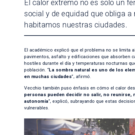
El calor extremo no es solo un f
social y de equidad que obliga 
habitamos nuestras ciudades.
El académico explicó que el problema no se limita al
pavimentos, asfalto y edificaciones que absorben ca
hostiles durante el día y temperaturas nocturnas qu
población. “
La sombra natural es uno de los ele
en muchas ciudades
”, afirmó.
Vecchio también puso énfasis en cómo el calor desinc
personas pueden decidir no salir, no reunirse,
autonomía
”, explicó, subrayando que estas decisi
vulnerables.