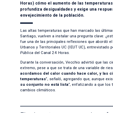
Horas)
cómo el aumento de las temperaturas r
profundiza desigualdades y exige una respuest
envejecimiento de la población.
Las altas temperaturas que han marcado las últimas
Santiago, vuelven a instalar una pregunta clave: ¿e
fue una de las principales reflexiones que abordó e
Urbanos y Territoriales UC (IEUT UC), entrevistado
Pública
del Canal 24 Horas.
Durante la conversación, Vecchio advirtió que las c
extremo, pese a que se trata de una variable de rie
acordamos del calor cuando hace calor, y las c
temperaturas
”, señaló, agregando que, aunque exi
su conjunto no está lista
”, enfatizando a que los
cambios climáticos.