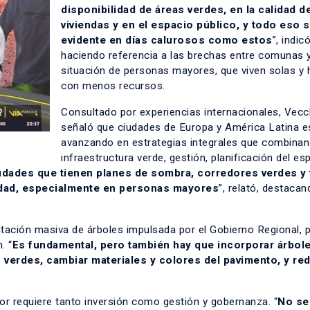
disponibilidad de áreas verdes, en la calidad de
viviendas y en el espacio público, y todo eso 
evidente en días calurosos como estos
”, indicó
haciendo referencia a las brechas entre comunas y
situación de personas mayores, que viven solas y
con menos recursos.
Consultado por experiencias internacionales, Vecc
señaló que ciudades de Europa y América Latina e
avanzando en estrategias integrales que combinan
infraestructura verde, gestión, planificación del es
udades que tienen planes de sombra, corredores verdes y
ledad, especialmente en personas mayores
”, relató, destacan
ntación masiva de árboles impulsada por el Gobierno Regional, 
. “
Es fundamental, pero también hay que incorporar árbole
 verdes, cambiar materiales y colores del pavimento, y red
lor requiere tanto inversión como gestión y gobernanza. “
No se 