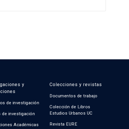
2
igaciones y
Colecciones y revistas
aciones
Documentos de trabajo
os de investigación
Colección de Libros
Estudios Urbanos UC
 de investigación
Revista EURE
ciones Académicas