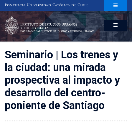
Pontificia Universidad Católica de Chile
INSTITUTO DE ESTUDIOS URBANOS
Y TERRITORIALES
FACULTAD DE ARQUITECTURA, DISEÑO Y ESTUDIOS URBANOS
Seminario | Los trenes y
la ciudad: una mirada
prospectiva al impacto y
desarrollo del centro-
poniente de Santiago