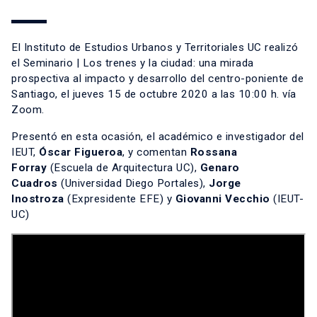
El Instituto de Estudios Urbanos y Territoriales UC realizó
el Seminario | Los trenes y la ciudad: una mirada
prospectiva al impacto y desarrollo del centro-poniente de
Santiago, el jueves 15 de octubre 2020 a las
10:00
h. vía
Zoom.
Presentó en esta ocasión, el académico e investigador del
IEUT,
Óscar Figueroa
, y comentan
Rossana
Forray
(Escuela de Arquitectura UC),
Genaro
Cuadros
(Universidad Diego Portales),
Jorge
Inostroza
(Expresidente EFE) y
Giovanni Vecchio
(IEUT-
UC)