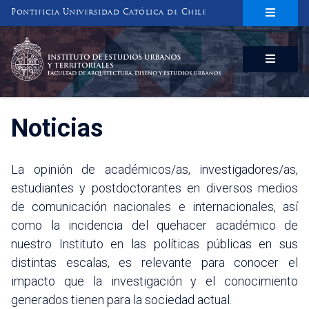
Pontificia Universidad Católica de Chile
INSTITUTO DE ESTUDIOS URBANOS
Y TERRITORIALES
FACULTAD DE ARQUITECTURA, DISEÑO Y ESTUDIOS URBANOS
Noticias
La opinión de académicos/as, investigadores/as,
estudiantes y postdoctorantes en diversos medios
de comunicación nacionales e internacionales, así
como la incidencia del quehacer académico de
nuestro Instituto en las políticas públicas en sus
distintas escalas, es relevante para conocer el
impacto que la investigación y el conocimiento
generados tienen para la sociedad actual.