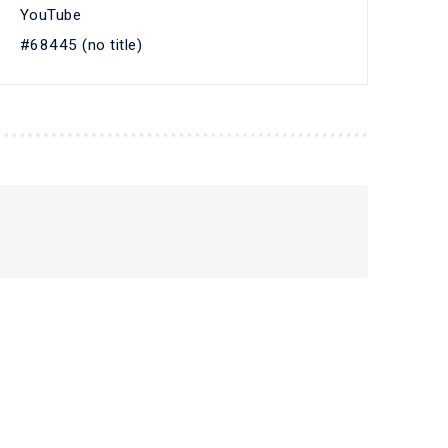
YouTube
#68445 (no title)