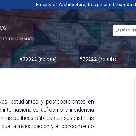
Faculty of Architecture, Design and Urban Stu
#73022 (no title)
#75222 (no title)
 URBANOS
/as, estudiantes y postdoctorantes en
internacionales, así como la incidencia
 las políticas públicas en sus distintas
 que la investigación y el conocimiento