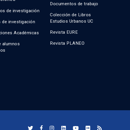
Documentos de trabajo
os de investigación
Colección de Libros
Estudios Urbanos UC
 de investigación
Revista EURE
ciones Académicas
Revista PLANEO
e alumnos
dos