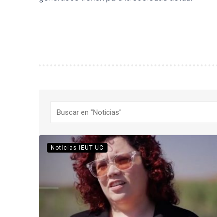
Buscar
Noticias IEUT UC