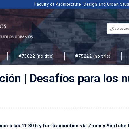
Faculty of Architecture, Design and Urban Stu
#73022 (no title)
#75222 (no title)
 URBANOS
pación | Desafíos para los
unio a las 11:30 h y fue transmitido vía Zoom y YouTube 