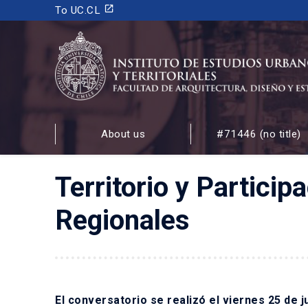
launch
To UC.CL
INSTITUTO DE ESTUDIOS URBANOS
Y TERRITORIALES
About us
#71446 (no title)
FACULTAD DE ARQUITECTURA, DISEÑO Y ESTUDIOS
Territorio y Partici
Regionales
El conversatorio se realizó el viernes 25 de j