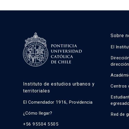
Sobre n
El Instit
Direcció
direcció
Académi
Instituto de estudios urbanos y
Centros 
territoriales
Estudian
El Comendador 1916, Providencia
egresad
¿Cómo llegar?
Red de g
+56 95504 5505