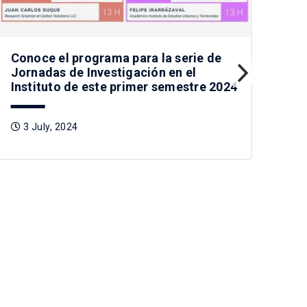
Conoce el programa para la serie de
Con
Jornadas de Investigación en el
“Nu
Instituto de este primer semestre 2024
1
3 July, 2024