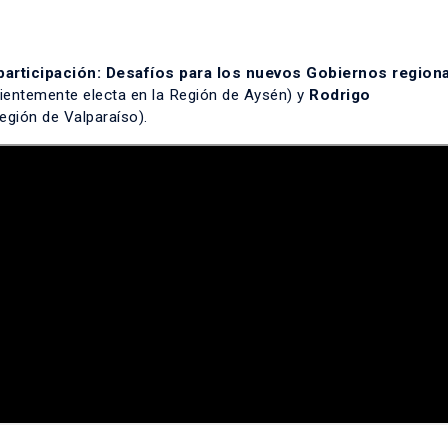
 participación: Desafíos para los nuevos Gobiernos region
ientemente electa en la Región de Aysén) y
Rodrigo
egión de Valparaíso).