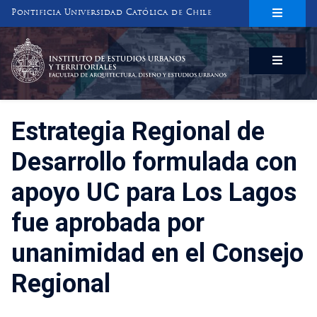
Pontificia Universidad Católica de Chile
INSTITUTO DE ESTUDIOS URBANOS
Y TERRITORIALES
FACULTAD DE ARQUITECTURA, DISEÑO Y ESTUDIOS URBANOS
Estrategia Regional de
Desarrollo formulada con
apoyo UC para Los Lagos
fue aprobada por
unanimidad en el Consejo
Regional