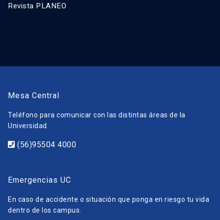
Revista PLANEO
Mesa Central
Teléfono para comunicar con las distintas áreas de la
Universidad.
(56)95504 4000
Emergencias UC
En caso de accidente o situación que ponga en riesgo tu vida
dentro de los campus.