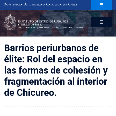
Pontificia Universidad Católica de Chile
INSTITUTO DE ESTUDIOS URBANOS
Y TERRITORIALES
FACULTAD DE ARQUITECTURA, DISEÑO Y ESTUDIOS URBANOS
Barrios periurbanos de
élite: Rol del espacio en
las formas de cohesión y
fragmentación al interior
de Chicureo.