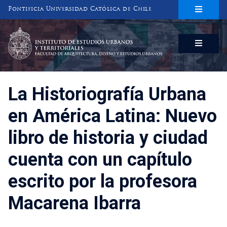
Pontificia Universidad Católica de Chile
INSTITUTO DE ESTUDIOS URBANOS
Y TERRITORIALES
FACULTAD DE ARQUITECTURA, DISEÑO Y ESTUDIOS URBANOS
La Historiografía Urbana
en América Latina: Nuevo
libro de historia y ciudad
cuenta con un capítulo
escrito por la profesora
Macarena Ibarra