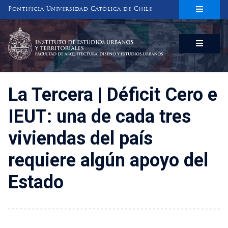
Pontificia Universidad Católica de Chile
INSTITUTO DE ESTUDIOS URBANOS
Y TERRITORIALES
FACULTAD DE ARQUITECTURA, DISEÑO Y ESTUDIOS URBANOS
La Tercera | Déficit Cero e
IEUT: una de cada tres
viviendas del país
requiere algún apoyo del
Estado