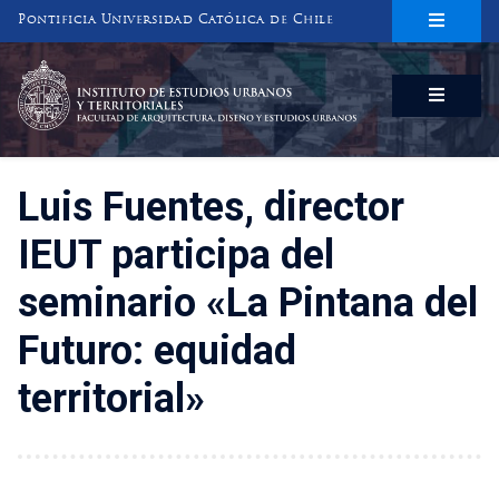
Pontificia Universidad Católica de Chile
INSTITUTO DE ESTUDIOS URBANOS
Y TERRITORIALES
FACULTAD DE ARQUITECTURA, DISEÑO Y ESTUDIOS URBANOS
Luis Fuentes, director
IEUT participa del
seminario «La Pintana del
Futuro: equidad
territorial»