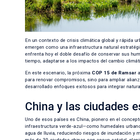
En un contexto de crisis climática global y rápida 
emergen como una infraestructura natural estratégic
enfrenta hoy el doble desafío de conservar sus hum
tiempo, adaptarse a los impactos del cambio climát
En este escenario, la próxima
COP 15 de Ramsar
a
para renovar compromisos, sino para ampliar alianz
desarrollado enfoques exitosos para integrar natura
China y las ciudades 
Uno de esos países es China, pionero en el concept
infraestructura verde-azul—como humedales urbanos, 
agua de lluvia, reduciendo riesgos de inundación y