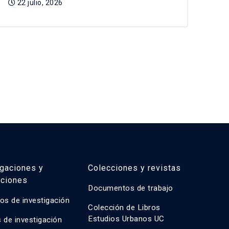
22 julio, 2026
igaciones y
Colecciones y revistas
aciones
Documentos de trabajo
os de investigación
Colección de Libros
Estudios Urbanos UC
 de investigación