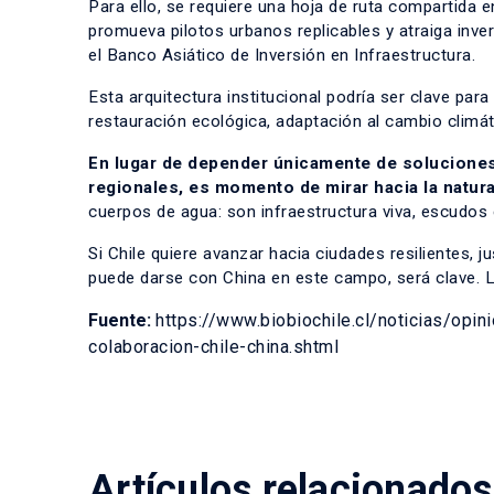
Para ello, se requiere una hoja de ruta compartida 
promueva pilotos urbanos replicables y atraiga inver
el Banco Asiático de Inversión en Infraestructura.
Esta arquitectura institucional podría ser clave par
restauración ecológica, adaptación al cambio climáti
En lugar de depender únicamente de soluciones
regionales, es momento de mirar hacia la natur
cuerpos de agua: son infraestructura viva, escudos c
Si Chile quiere avanzar hacia ciudades resilientes, j
puede darse con China en este campo, será clave. 
Fuente:
https://www.biobiochile.cl/noticias/op
colaboracion-chile-china.shtml
Artículos relacionados