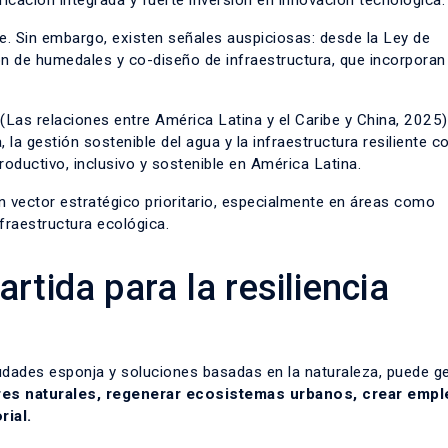
icación integrada y fuerte inversión en innovación tecnológica.
e. Sin embargo, existen señales auspiciosas: desde la Ley de
 de humedales y co-diseño de infraestructura, que incorporan 
 (Las relaciones entre América Latina y el Caribe y China, 2025)
, la gestión sostenible del agua y la infraestructura resiliente 
oductivo, inclusivo y sostenible en América Latina.
vector estratégico prioritario, especialmente en áreas como
fraestructura ecológica.
rtida para la resiliencia
iudades esponja y soluciones basadas en la naturaleza, puede g
res naturales, regenerar ecosistemas urbanos, crear empl
rial.