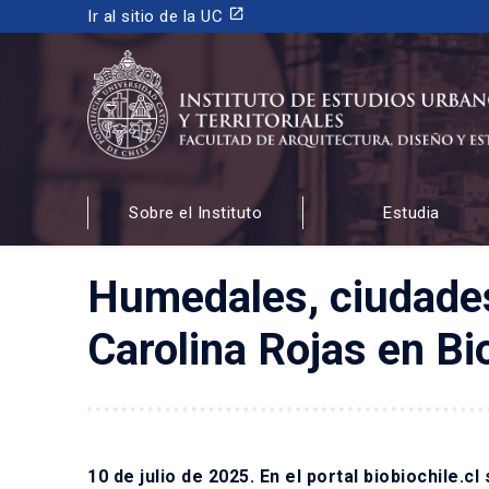
launch
Ir al sitio de la UC
INSTITUTO DE ESTUDIOS URBANOS
Y TERRITORIALES
Sobre el Instituto
Estudia
FACULTAD DE ARQUITECTURA, DISEÑO Y ESTUDIOS
Humedales, ciudades
Carolina Rojas en Bi
10 de julio de 2025. En el portal biobiochile.