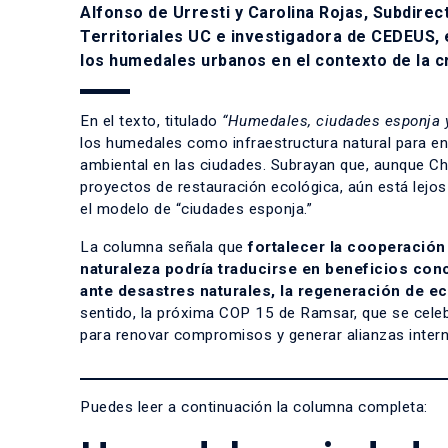
Alfonso de Urresti y Carolina Rojas, Subdirec
Territoriales UC e investigadora de CEDEUS, 
los humedales urbanos en el contexto de la cri
En el texto, titulado
“Humedales, ciudades esponja y
los humedales como infraestructura natural para enf
ambiental en las ciudades. Subrayan que, aunque C
proyectos de restauración ecológica, aún está lejos
el modelo de “ciudades esponja.”
La columna señala que
fortalecer la cooperación
naturaleza podría traducirse en beneficios con
ante desastres naturales, la regeneración de 
sentido, la próxima COP 15 de Ramsar, que se cel
para renovar compromisos y generar alianzas inter
Puedes leer a continuación la columna completa: