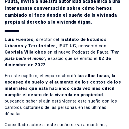
Pauta, invitó a nuestra autoridad académica a una
interesante conversación sobre cómo hemos
cambiado el foco desde el sueño de la vivienda
propia al derecho a la vivienda digna.
Luis Fuentes
,
director del
Instituto de Estudios
Urbanos y Territoriales, IEUT UC
,
conversó con
Gabriela Villalobos
en el nuevo Podcast de Pauta
“Por
plata baila el mono”,
espacio que se emitió el
02 de
diciembre de 2022
.
En este capítulo, el espacio abordó
las altas tasas, la
escasez de suelo y el aumento de los costos de los
materiales que está haciendo cada vez más difícil
cumplir el deseo de la vivienda en propiedad
,
buscando saber si aún está vigente este sueño con los
cambios culturales de las personas en las últimas
décadas.
Consultado sobre si este sueño se va a mantener,