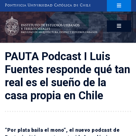
Pontificia Universidad Católica de Chile
INSTITUTO DE ESTUDIOS URBANOS
Y TERRITORIALES
FACULTAD DE ARQUITECTURA, DISEÑO Y ESTUDIOS URBANOS
PAUTA Podcast I Luis
Fuentes responde qué tan
real es el sueño de la
casa propia en Chile
“Por plata baila el mono”, el nuevo podcast de