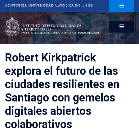
Pontificia Universidad Católica de Chile
INSTITUTO DE ESTUDIOS URBANOS
Y TERRITORIALES
FACULTAD DE ARQUITECTURA, DISEÑO Y ESTUDIOS URBANOS
Robert Kirkpatrick
explora el futuro de las
ciudades resilientes en
Santiago con gemelos
digitales abiertos
colaborativos