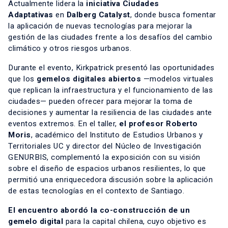
Actualmente lidera la
iniciativa Ciudades
Adaptativas
en
Dalberg Catalyst
, donde busca fomentar
la aplicación de nuevas tecnologías para mejorar la
gestión de las ciudades frente a los desafíos del cambio
climático y otros riesgos urbanos.
Durante el evento, Kirkpatrick presentó las oportunidades
que los
gemelos digitales abiertos
—modelos virtuales
que replican la infraestructura y el funcionamiento de las
ciudades— pueden ofrecer para mejorar la toma de
decisiones y aumentar la resiliencia de las ciudades ante
eventos extremos. En el taller,
el profesor Roberto
Moris
, académico del Instituto de Estudios Urbanos y
Territoriales UC y director del Núcleo de Investigación
GENURBIS, complementó la exposición con su visión
sobre el diseño de espacios urbanos resilientes, lo que
permitió una enriquecedora discusión sobre la aplicación
de estas tecnologías en el contexto de Santiago.
El encuentro abordó la co-construcción de un
gemelo digital
para la capital chilena, cuyo objetivo es