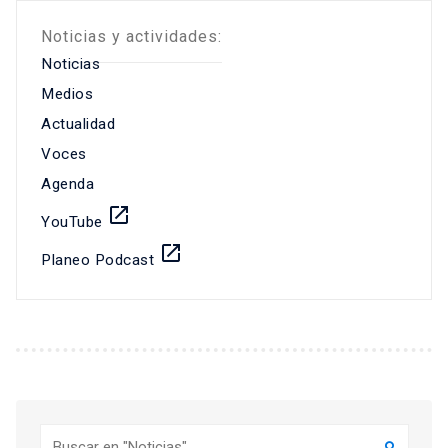
Noticias y actividades:
Noticias
Medios
Actualidad
Voces
Agenda
launch
YouTube
launch
Planeo Podcast
Buscar