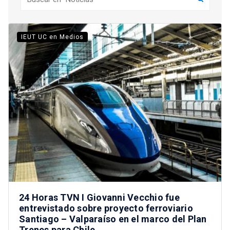
IEUT UC en Medios
24 Horas TVN I Giovanni Vecchio fue
entrevistado sobre proyecto ferroviario
Santiago – Valparaíso en el marco del Plan
Trenes para Chile