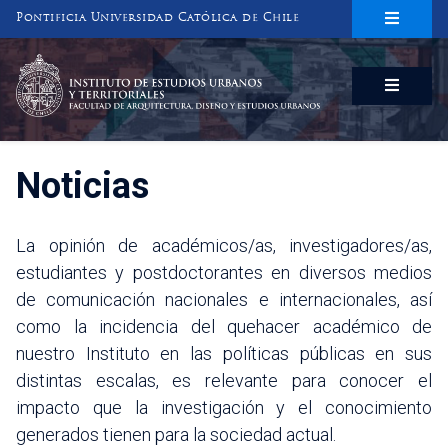
Pontificia Universidad Católica de Chile
INSTITUTO DE ESTUDIOS URBANOS
Y TERRITORIALES
FACULTAD DE ARQUITECTURA, DISEÑO Y ESTUDIOS URBANOS
Noticias
La opinión de académicos/as, investigadores/as,
estudiantes y postdoctorantes en diversos medios
de comunicación nacionales e internacionales, así
como la incidencia del quehacer académico de
nuestro Instituto en las políticas públicas en sus
distintas escalas, es relevante para conocer el
impacto que la investigación y el conocimiento
generados tienen para la sociedad actual.