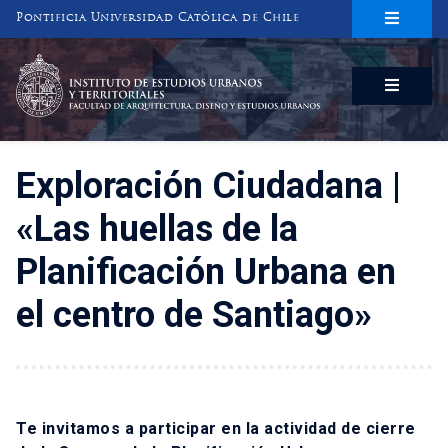
Pontificia Universidad Católica de Chile
INSTITUTO DE ESTUDIOS URBANOS
Y TERRITORIALES
FACULTAD DE ARQUITECTURA, DISEÑO Y ESTUDIOS URBANOS
Exploración Ciudadana |
«Las huellas de la
Planificación Urbana en
el centro de Santiago»
Te invitamos a participar en la actividad de cierre