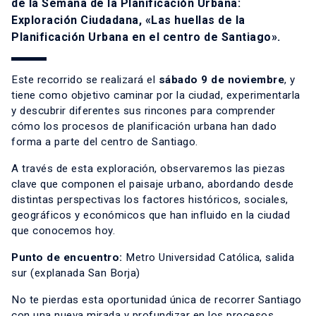
de la Semana de la Planificación Urbana:
Exploración Ciudadana, «Las huellas de la
Planificación Urbana en el centro de Santiago».
Este recorrido se realizará el
sábado 9 de noviembre
, y
tiene como objetivo caminar por la ciudad, experimentarla
y descubrir diferentes sus rincones para comprender
cómo los procesos de planificación urbana han dado
forma a parte del centro de Santiago.
A través de esta exploración, observaremos las piezas
clave que componen el paisaje urbano, abordando desde
distintas perspectivas los factores históricos, sociales,
geográficos y económicos que han influido en la ciudad
que conocemos hoy.
Punto de encuentro:
Metro Universidad Católica, salida
sur (explanada San Borja)
No te pierdas esta oportunidad única de recorrer Santiago
con una nueva mirada y profundizar en los procesos