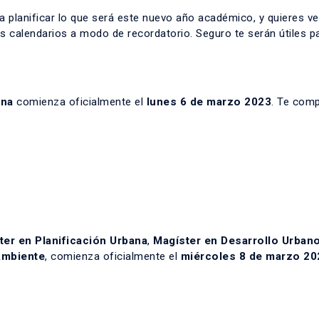
 planificar lo que será este nuevo año académico, y quieres ver
s calendarios a modo de recordatorio. Seguro te serán útiles p
ana
comienza oficialmente el
lunes 6 de marzo 2023
. Te com
ter en Planificación Urbana
,
Magíster en Desarrollo Urban
Ambiente
, comienza oficialmente el
miércoles 8 de marzo 20