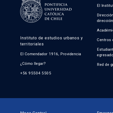
El Instit
Direcció
direcció
Académi
Instituto de estudios urbanos y
Centros 
territoriales
Estudian
El Comendador 1916, Providencia
egresad
¿Cómo llegar?
Red de g
+56 95504 5505