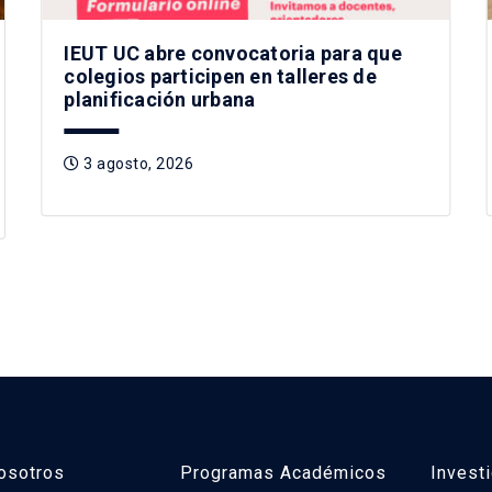
IEUT UC abre convocatoria para que
colegios participen en talleres de
planificación urbana
3 agosto, 2026
osotros
Programas Académicos
Invest