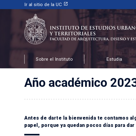
launch
Ir al sitio de la UC
INSTITUTO DE ESTUDIOS URBANOS
Y TERRITORIALES
Sobre el Instituto
Estudia
FACULTAD DE ARQUITECTURA, DISEÑO Y ESTUDIOS
Año académico 2023: 
Antes de darte la bienvenida te contamos alg
papel, porque ya quedan pocos días para dar