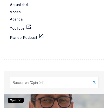
Actualidad
Voces
Agenda
launch
YouTube
launch
Planeo Podcast
Buscar
Opinión