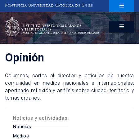
Pontificia Universidad Católica de Chile
INSTITUTO DE ESTUDIOS URBANOS
Y TERRITORIALES
FACULTAD DE ARQUITECTURA, DISEÑO Y ESTUDIOS URBANOS
Opinión
Columnas, cartas al director y artículos de nuestra
comunidad en medios nacionales e internacionales,
aportando reflexión y análisis sobre ciudad, territorio y
temas urbanos.
Noticias y actividades:
Noticias
Medios