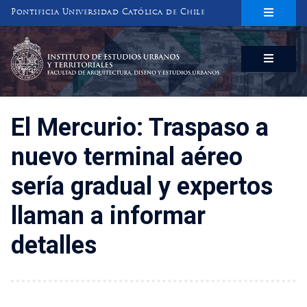
Pontificia Universidad Católica de Chile
INSTITUTO DE ESTUDIOS URBANOS
Y TERRITORIALES
FACULTAD DE ARQUITECTURA, DISEÑO Y ESTUDIOS URBANOS
El Mercurio: Traspaso a
nuevo terminal aéreo
sería gradual y expertos
llaman a informar
detalles